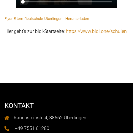
Flyer-Eltern-Realschule-Überlingen
Herunterladen
Hier geht’s zur bidi-Startseite:
https://www.bidi.one/schulen
KONTAKT
Rauensteinstr. 4, 88662 Überlingen
+49 7551 61280