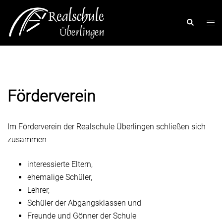
Zum
Inhalt
Men
Suchen
springen
ums
Förderverein
Im Förderverein der Realschule Überlingen schließen sich
zusammen
interessierte Eltern,
ehemalige Schüler,
Lehrer,
Schüler der Abgangsklassen und
Freunde und Gönner der Schule