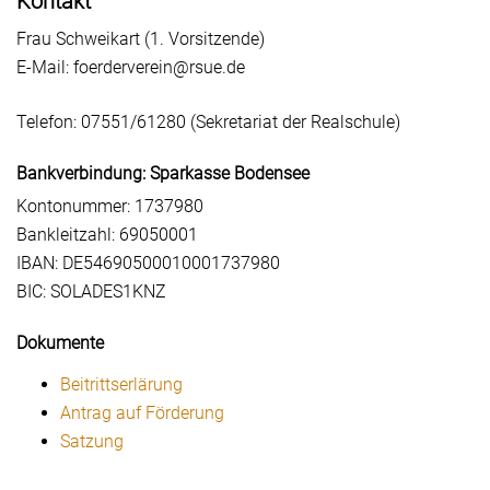
Kontakt
Frau Schweikart (1. Vorsitzende)
E-Mail: foerderverein@rsue.de
Telefon: 07551/61280 (Sekretariat der Realschule)
Bankverbindung: Sparkasse Bodensee
Kontonummer: 1737980
Bankleitzahl: 69050001
IBAN: DE54690500010001737980
BIC: SOLADES1KNZ
Dokumente
Beitrittserlärung
Antrag auf Förderung
Satzung