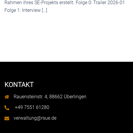
Rahmen ihres SE-Projekts erstellt. Folge 0: Trailer 2026-01
Folge 1: Interview […]
KONTAKT
Rauensteinstr. 4, 88662 Überlingen
+49 7551 61280
verwaltung@rsue.de